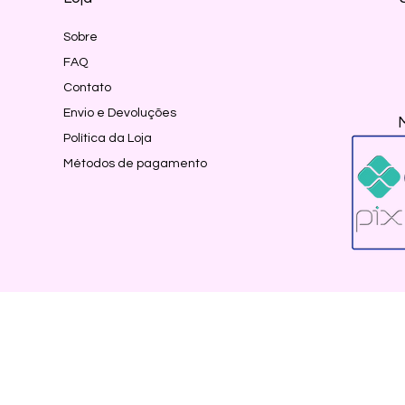
Sobre
FAQ
Contato
Envio e Devoluções
Política da Loja
Métodos de pagamento
Tel: 17