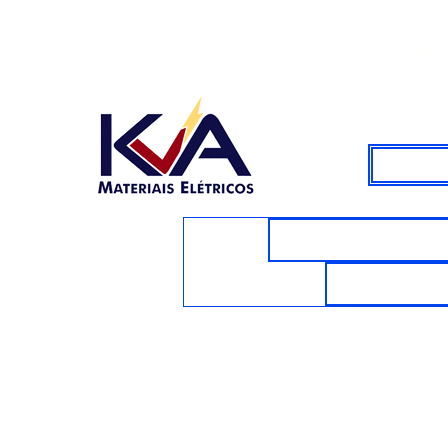
WHATSAPP
CABOS E FIOS E
VENTILAD