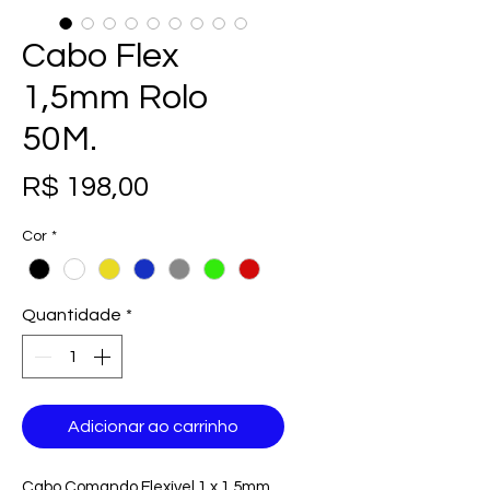
Cabo Flex
1,5mm Rolo
50M.
Preço
R$ 198,00
Cor
*
Quantidade
*
Adicionar ao carrinho
Cabo Comando Flexível 1 x 1,5mm