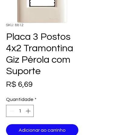
SKU: 8812
Placa 3 Postos
4x2 Tramontina
Giz Pérola com
Suporte
Preço
R$ 6,69
Quantidade
*
Adicionar ao carrinho