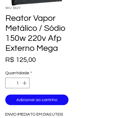
SKU: 6627
Reator Vapor
Metálico / Sódio
150w 220v Afp
Externo Mega
Preço
R$ 125,00
Quantidade
*
Adicionar ao carrinho
ENVIO IMEDIATO EM DIAS ÚTEIS