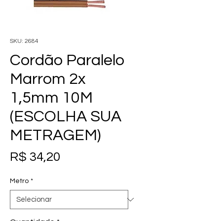
SKU: 2684
Cordão Paralelo
Marrom 2x
1,5mm 10M
(ESCOLHA SUA
METRAGEM)
Preço
R$ 34,20
Metro
*