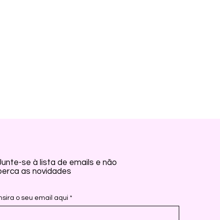
Junte-se à lista de emails e não
perca as novidades
Insira o seu email aqui