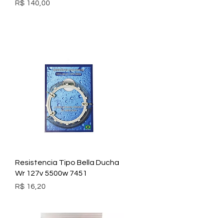
Preço
R$ 140,00
Visualização rápida
Resistencia Tipo Bella Ducha
Wr 127v 5500w 7451
Preço
R$ 16,20