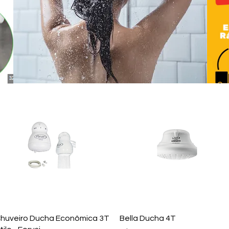
Visualização rápida
Visualização rápida
huveiro Ducha Econômica 3T
Bella Ducha 4T