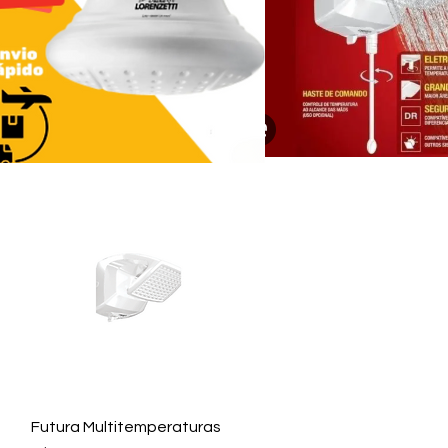
Visualização rápida
Futura Multitemperaturas