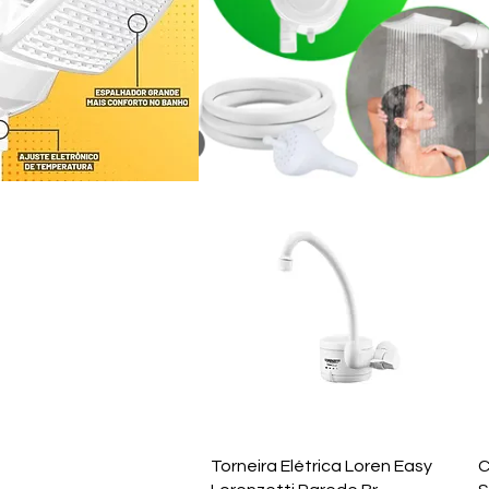
Visualização rápida
Torneira Elétrica Loren Easy
C