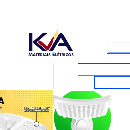
WHATSAPP
CABOS E FIOS E
VENTILAD