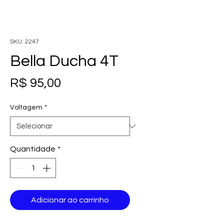
SKU: 2247
Bella Ducha 4T
Preço
R$ 95,00
Voltagem
*
Quantidade
*
Adicionar ao carrinho