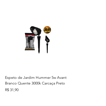
Espeto de Jardim Hummer 5w Avant
Branco Quente 3000k Carcaça Preto
Preço
R$ 31,90