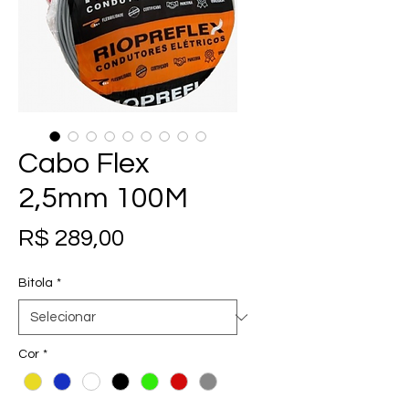
Cabo Flex
2,5mm 100M
Preço
R$ 289,00
Bitola
*
Cor
*