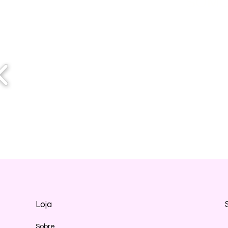
SOMO
Loja
Sobre