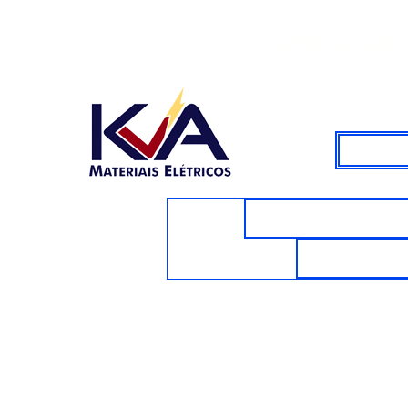
WHATSAPP
CABOS E FIOS E
VENTILAD