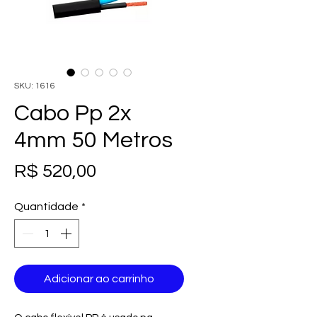
SKU: 1616
Cabo Pp 2x
4mm 50 Metros
Preço
R$ 520,00
Quantidade
*
Adicionar ao carrinho