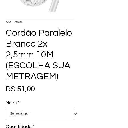
SKU: 2686
Cordão Paralelo
Branco 2x
2,5mm 10M
(ESCOLHA SUA
METRAGEM)
Preço
R$ 51,00
Metro
*
Quantidade
*