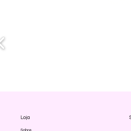
SOMO
Loja
Sobre