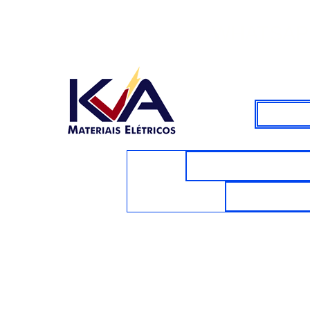
WHATSAPP
CABOS E FIOS E
VENTILAD