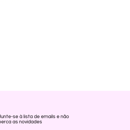
RCAS:
Junte-se à lista de emails e não
perca as novidades