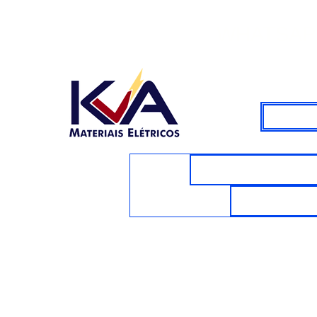
WHATSAPP
CABOS E FIOS E
VENTILAD