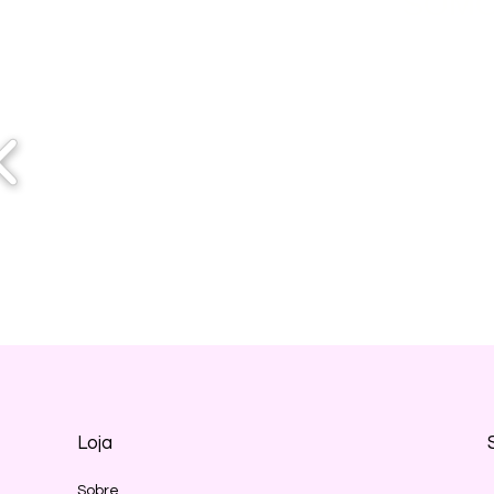
SOMO
Loja
Sobre