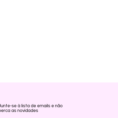
RCAS:
Junte-se à lista de emails e não
perca as novidades