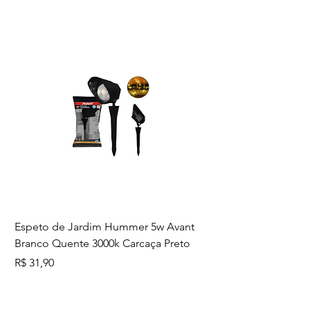
Espeto de Jardim Hummer 5w Avant
Branco Quente 3000k Carcaça Preto
Preço
R$ 31,90