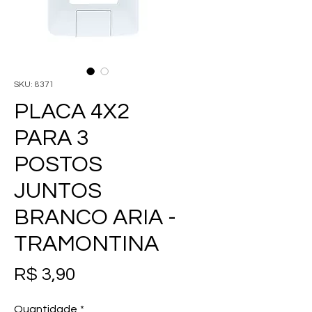
SKU: 8371
PLACA 4X2
PARA 3
POSTOS
JUNTOS
BRANCO ARIA -
TRAMONTINA
Preço
R$ 3,90
Quantidade
*