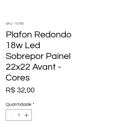
SKU: 10790
Plafon Redondo
18w Led
Sobrepor Painel
22x22 Avant -
Cores
Preço
R$ 32,00
Quantidade
*