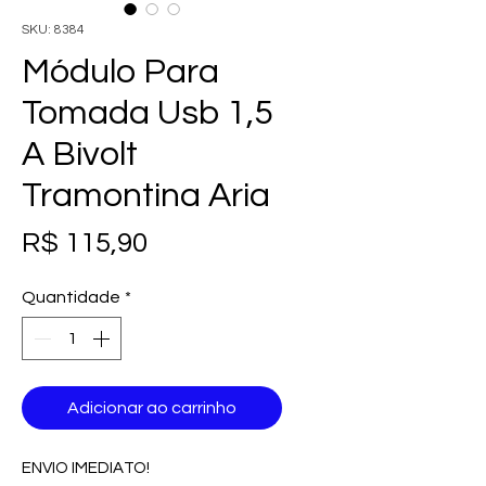
SKU: 8384
Módulo Para
Tomada Usb 1,5
A Bivolt
Tramontina Aria
Preço
R$ 115,90
Quantidade
*
Adicionar ao carrinho
ENVIO IMEDIATO!